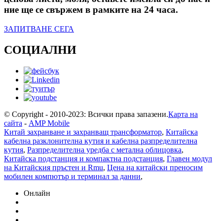
ние ще се свържем в рамките на 24 часа.
ЗАПИТВАНЕ СЕГА
СОЦИАЛНИ
© Copyright - 2010-2023: Всички права запазени.
Карта на
сайта
-
AMP Mobile
Китай захранване и захранващ трансформатор
,
Китайска
кабелна разклонителна кутия и кабелна разпределителна
кутия
,
Разпределителна уредба с метална облицовка
,
Китайска подстанция и компактна подстанция
,
Главен модул
на Китайския пръстен и Rmu
,
Цена на китайски преносим
мобилен компютър и терминал за данни
,
Онлайн