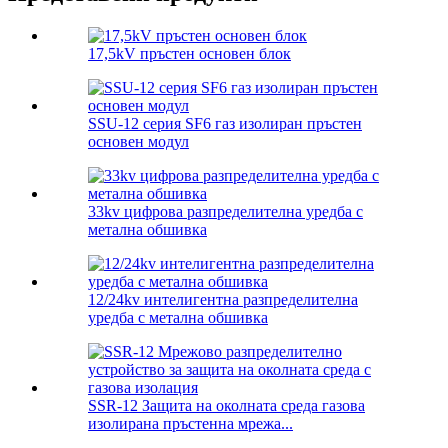
17,5kV пръстен основен блок
SSU-12 серия SF6 газ изолиран пръстен
основен модул
33kv цифрова разпределителна уредба с
метална обшивка
12/24kv интелигентна разпределителна
уредба с метална обшивка
SSR-12 Защита на околната среда газова
изолирана пръстенна мрежа...