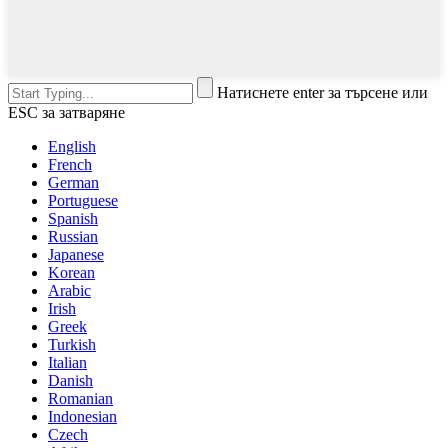
Натиснете enter за търсене или
ESC за затваряне
English
French
German
Portuguese
Spanish
Russian
Japanese
Korean
Arabic
Irish
Greek
Turkish
Italian
Danish
Romanian
Indonesian
Czech