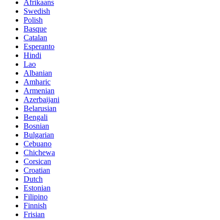
Afrikaans
Swedish
Polish
Basque
Catalan
Esperanto
Hindi
Lao
Albanian
Amharic
Armenian
Azerbaijani
Belarusian
Bengali
Bosnian
Bulgarian
Cebuano
Chichewa
Corsican
Croatian
Dutch
Estonian
Filipino
Finnish
Frisian