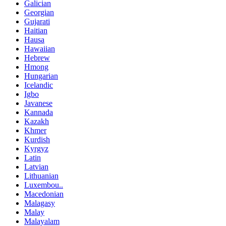
Galician
Georgian
Gujarati
Haitian
Hausa
Hawaiian
Hebrew
Hmong
Hungarian
Icelandic
Igbo
Javanese
Kannada
Kazakh
Khmer
Kurdish
Kyrgyz
Latin
Latvian
Lithuanian
Luxembou..
Macedonian
Malagasy
Malay
Malayalam