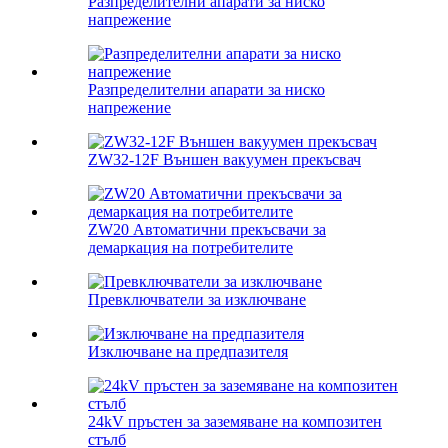
Разпределителни апарати за ниско
напрежение
Разпределителни апарати за ниско
напрежение
ZW32-12F Външен вакуумен прекъсвач
ZW20 Автоматични прекъсвачи за
демаркация на потребителите
Превключватели за изключване
Изключване на предпазителя
24kV пръстен за заземяване на композитен
стълб