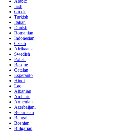
Arabic
Irish
Greek
Turkish
Italian
Danish
Romanian
Indonesian
Czech
Afrikaans
Swedish
Polish
Basque
Catalan
Esperanto
Hindi
Lao
Albanian
Amharic
Armenian
Azerbaijani
Belarusian
Bengali
Bosnian
Bulgarian