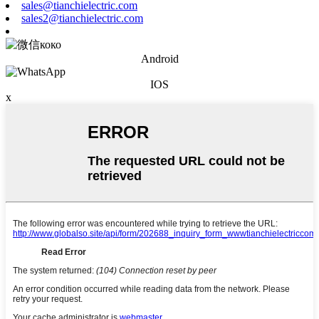
sales@tianchielectric.com
sales2@tianchielectric.com
Android
IOS
x