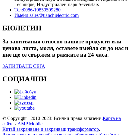
Technique, Индустриален парк Sevenstars
Тел:
0086-19859599280
Имейл:
sales@tianchielectric.com
БЮЛЕТИН
За запитвания относно нашите продукти или
ценова листа, моля, оставете имейла си до нас и
ние ще се свържем в рамките на 24 часа.
ЗАПИТВАНЕ СЕГА
СОЦИАЛНИ
© Copyright - 2010-2023: Всички права запазени.
Карта на
сайта
-
AMP Mobile
Китай захранване и захранващ трансформатор
,
Разпределителна уредба с метална облицовка
,
Китайска