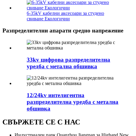
6-35kV кабелни аксесоари за студено
свиване Екологични
Разпределителни апарати средно напрежение
33kv цифрова разпределителна
уредба с метална обшивка
12/24kv интелигентна
разпределителна уредба с метална
обшивка
СВЪРЖЕТЕ СЕ С НАС
Индустриален парк Quanzhou Jiangnan за Highand New