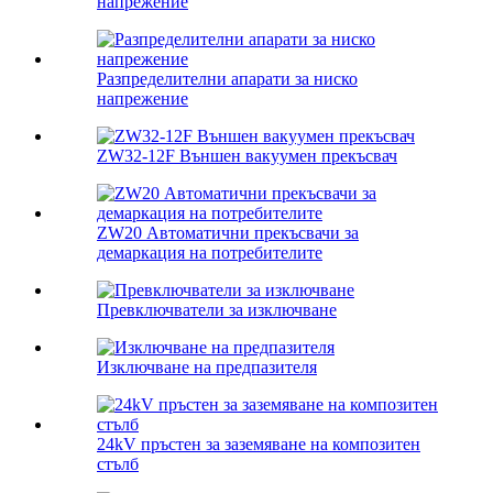
напрежение
Разпределителни апарати за ниско
напрежение
ZW32-12F Външен вакуумен прекъсвач
ZW20 Автоматични прекъсвачи за
демаркация на потребителите
Превключватели за изключване
Изключване на предпазителя
24kV пръстен за заземяване на композитен
стълб